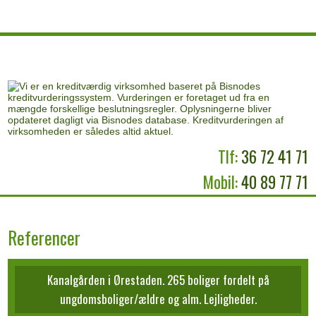
Tlf:
36 72 41 71
Mobil:
40 89 77 71
Referencer​
Kanalgården i Ørestaden. 265 boliger fordelt på
ungdomsboliger/ældre og alm. Lejligheder.