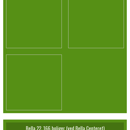
Bella 22. 166 boliger (ved Bella Centeret)