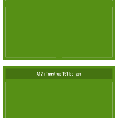
A12 i Taastrup 151 boliger