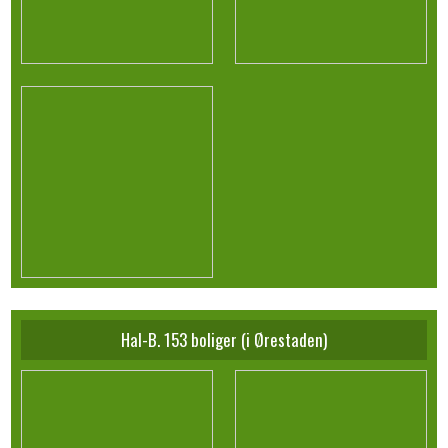
Hal-B. 153 boliger (i Ørestaden)