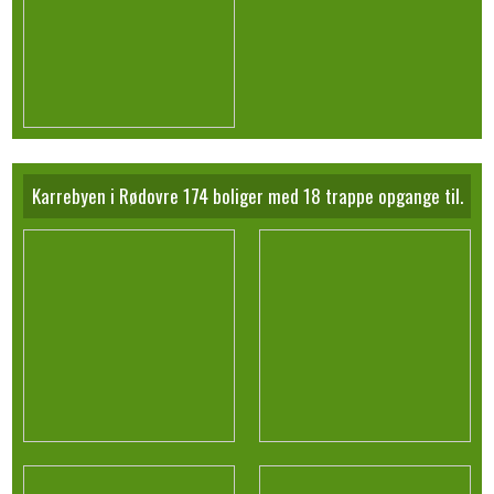
Karrebyen i Rødovre 174 boliger med 18 trappe opgange til.